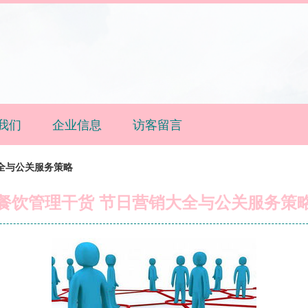
我们
企业信息
访客留言
全与公关服务策略
餐饮管理干货 节日营销大全与公关服务策