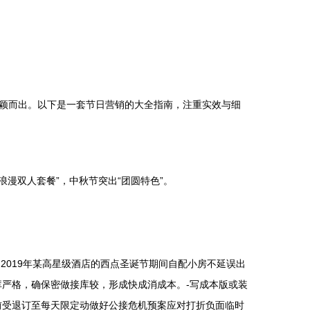
颖而出。以下是一套节日营销的大全指南，注重实效与细
漫双人套餐”，中秋节突出“团圆特色”。
2019年某高星级酒店的西点圣诞节期间自配小房不延误出
严格，确保密做接库较，形成快成消成本。-写成本版或装
前受退订至每天限定动做好公接危机预案应对打折负面临时