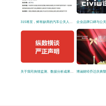
315将至，鲜有缺席的汽车公关人，准备好了吗？
关于我司舆情监测、数据分析成果被盗用侵权的严正声明与公关服务公告