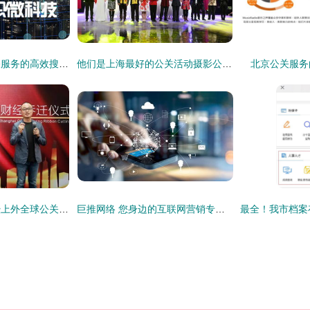
企业品牌口碑与公关服务的高效搜集策略
他们是上海最好的公关活动摄影公司与公关服务提供者
北京公关服务
博涵财经乔迁庆典暨上外全球公关管理实践基地签约仪式圆满举行
巨推网络 您身边的互联网营销专家，定制化公关服务助力品牌腾飞