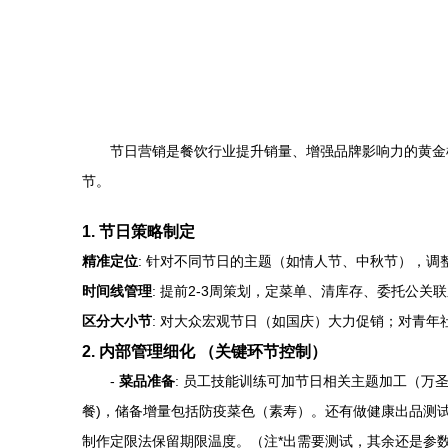
节日营销是餐饮行业提升销量、增强品牌影响力的黄金
节。
1. 节日策略制定
精准定位
: 针对不同节日的主题（如情人节、中秋节），调
时间线管理
: 提前2-3周策划，定菜单、清库存、委托公
区分大小节
: 对大众宏观节日（如国庆）大力促销；对青年
2. 内部管理细化 （关键环节控制）
-
菜品准备
: 员工技能训练可加节日相关主题加工（万
餐)，储备增量包括防疫菜色（素寿）。还有做健康出品测
制作定限法保留期限温度。（注*出需要测试，其余还是参