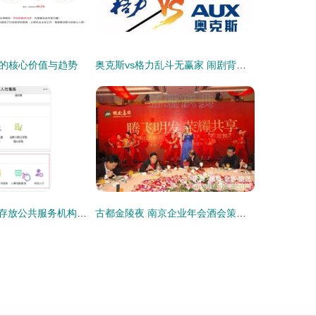
的核心价值与趋势
奥克斯vs格力乱斗无赢家 闹剧背后难掩中国空调行业尴尬
最全！我市档案存放公共服务机构联系方式都在这儿
古都金陵夜 南京企业年会酒会策划服务详解