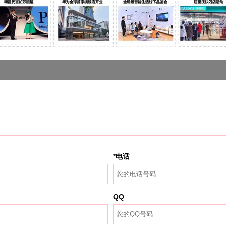
*电话
QQ