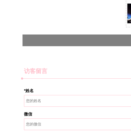
访客留言
*姓名
微信