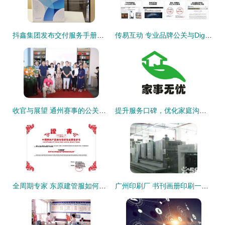
抖鑫集团发布交付服务手册，为达人量身定制专业成长方案
传易互动 专业品牌公关与Digital整合营销解决方案服务商
收官与展望 通州赛事的公关艺术与传承之美
提升服务口碑，优化家庭沟通 北京家事无忧家政服务的公关之道
全周期专家 东原建管服如何重塑服务管理价值链?
广州印刷厂 书刊画册印刷一站式服务，优化您的工作效率